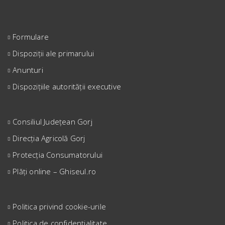
Formulare
Dispoziții ale primarului
Anunturi
Dispozițiile autorității executive
Consiliul Județean Gorj
Direcția Agricolă Gorj
Protecția Consumatorului
Plăți online – Ghiseul.ro
Politica privind cookie-urile
Politica de confidențialitate