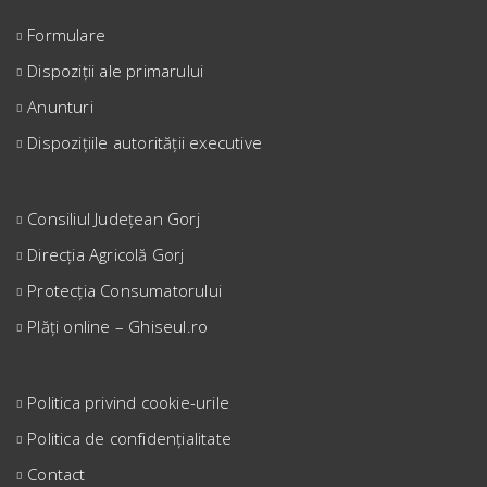
Formulare
Dispoziții ale primarului
Anunturi
Dispozițiile autorității executive
Consiliul Județean Gorj
Direcția Agricolă Gorj
Protecția Consumatorului
Plăți online – Ghiseul.ro
Politica privind cookie-urile
Politica de confidențialitate
Contact