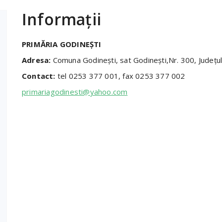
Informații
PRIMĂRIA GODINEȘTI
Adresa:
Comuna Godinești, sat Godinești,Nr. 300, Județul
Contact:
tel 0253 377 001, fax 0253 377 002
primariagodinesti@yahoo.com