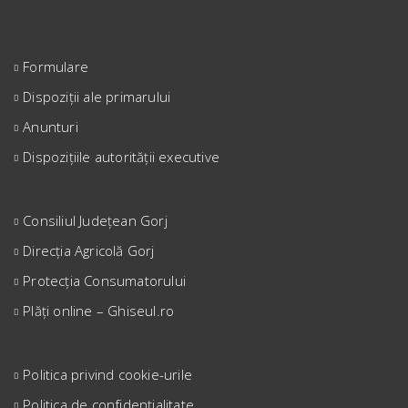
Formulare
Dispoziții ale primarului
Anunturi
Dispozițiile autorității executive
Consiliul Județean Gorj
Direcția Agricolă Gorj
Protecția Consumatorului
Plăți online – Ghiseul.ro
Politica privind cookie-urile
Politica de confidențialitate