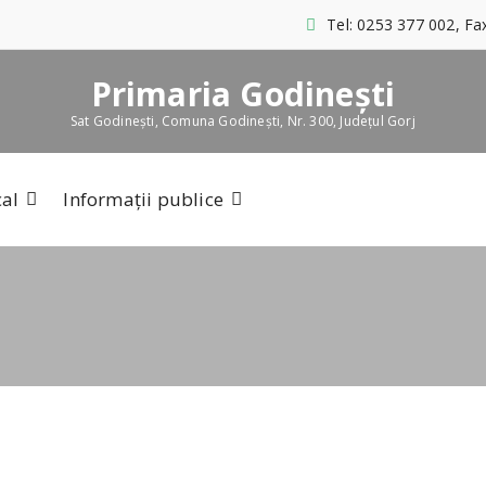
Tel: 0253 377 002, Fa
Primaria Godinești
Sat Godinești, Comuna Godinești, Nr. 300, Județul Gorj
cal
Informații publice